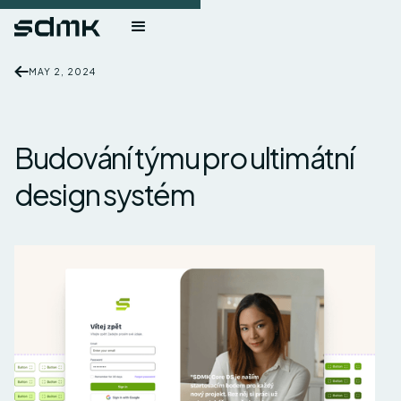
MAY 2, 2024
Budování týmu pro ultimátní
design systém